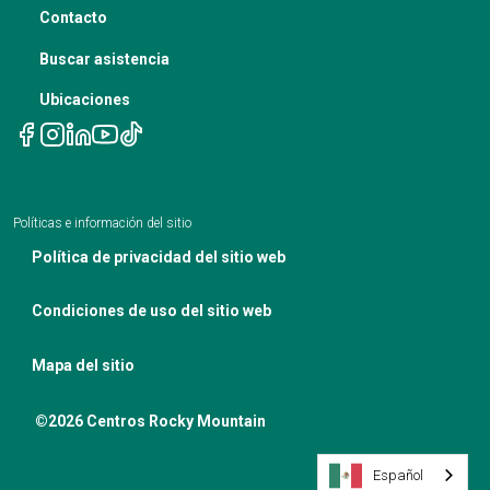
La nutrición en el tratamiento del cáncer
Contacto
Aviso de políticas de privacidad
Citas de telesalud
Buscar asistencia
Ubicaciones
Políticas e información del sitio
Política de privacidad del sitio web
Condiciones de uso del sitio web
Mapa del sitio
©2026 Centros Rocky Mountain
Español