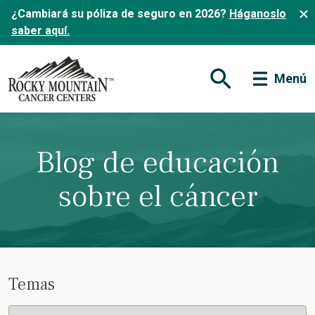
¿Cambiará su póliza de seguro en 2026?
Háganoslo
saber aquí.
Menú
Abrir formulario de
Blog de educación
sobre el cáncer
Temas