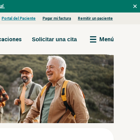
í.
Portal del Paciente
Pagar mi factura
Remitir un paciente
caciones
Menú
Solicitar una cita