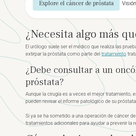
Explore el cáncer de próstata
Visió
¿Necesita algo más que
El urólogo suele ser el médico que realiza las prueba
extirpar la próstata como parte del
tratamiento
tra
¿Debe consultar a un oncó
próstata?
Aunque la cirugía es a veces el mejor tratamiento, e
pueden revisar el informe patológico de su próstata 
Si ya se ha sometido a una operación de cáncer de
tratamientos adicionales para ayudar a prevenir la r