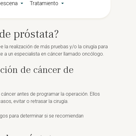
n escena
Tratamiento
de próstata?
ee la realización de más pruebas y/o la cirugía para
te a un especialista en cáncer llamado oncólogo.
ción de cáncer de
l cáncer antes de programar la operación. Ellos
os, evitar o retrasar la cirugía.
ogos para determinar si se recomiendan