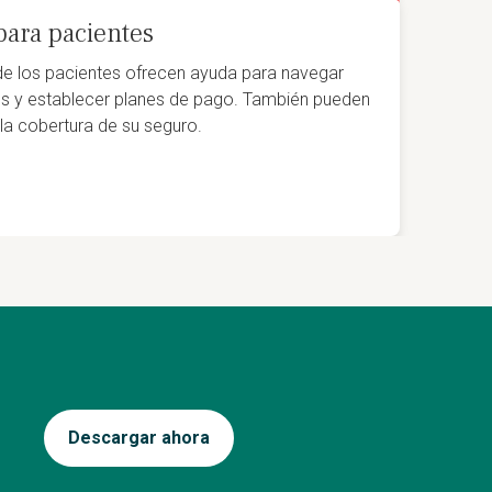
para pacientes
de los pacientes ofrecen ayuda para navegar
ros y establecer planes de pago. También pueden
la cobertura de su seguro.
Descargar ahora