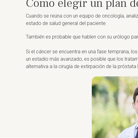
Cómo elegir un plan de
Cuando se reúna con un equipo de oncología, analiza
estado de salud general del paciente.
También es probable que hablen con su urólogo para
Si el cáncer se encuentra en una fase temprana, los
un estadio más avanzado, es posible que los tratam
alternativa a la cirugía de extirpación de la prósta