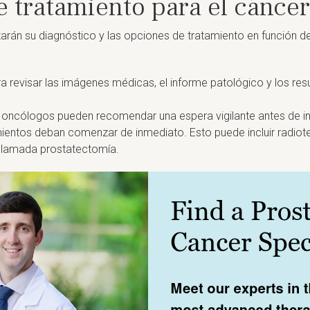
 tratamiento para el cáncer
rán su diagnóstico y las opciones de tratamiento en función de l
 revisar las imágenes médicas, el informe patológico y los res
 oncólogos pueden recomendar una espera vigilante antes de inic
ientos deban comenzar de inmediato. Esto puede incluir radiot
ta llamada prostatectomía.