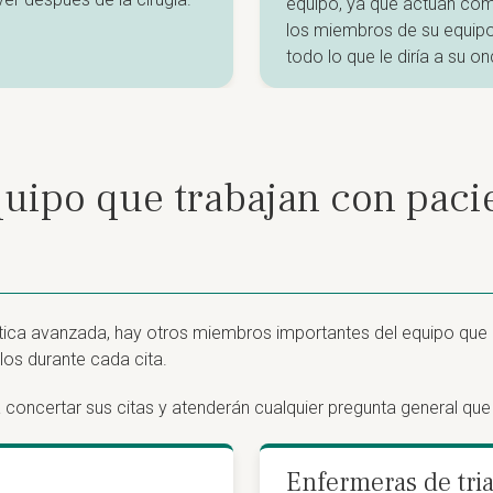
equipo, ya que actúan com
los miembros de su equipo
todo lo que le diría a su o
uipo que trabajan con paci
ca avanzada, hay otros miembros importantes del equipo que a
los durante cada cita.
concertar sus citas y atenderán cualquier pregunta general que
Enfermeras de tria