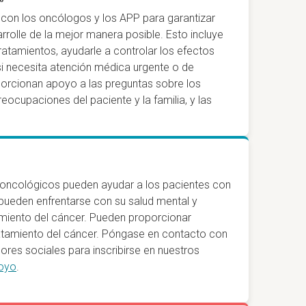
 con los oncólogos y los APP para garantizar
rrolle de la mejor manera posible. Esto incluye
tratamientos, ayudarle a controlar los efectos
si necesita atención médica urgente o de
orcionan apoyo a las preguntas sobre los
eocupaciones del paciente y la familia, y las
 oncológicos pueden ayudar a los pacientes con
e pueden enfrentarse con su salud mental y
amiento del cáncer. Pueden proporcionar
tratamiento del cáncer. Póngase en contacto con
ores sociales para inscribirse en nuestros
poyo
.