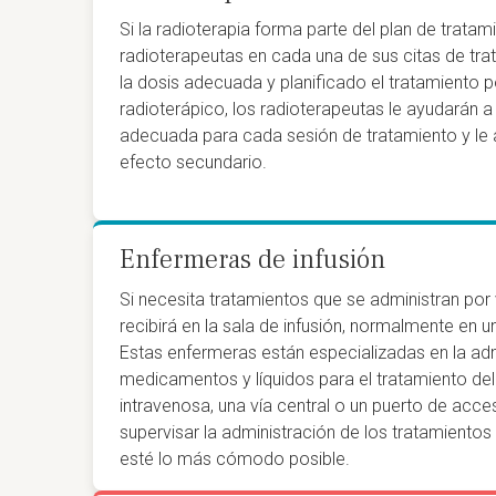
Si la radioterapia forma parte del plan de tratami
radioterapeutas en cada una de sus citas de tra
la dosis adecuada y planificado el tratamiento 
radioterápico, los radioterapeutas le ayudarán a
adecuada para cada sesión de tratamiento y le a
efecto secundario.
Enfermeras de infusión
Si necesita tratamientos que se administran por 
recibirá en la sala de infusión, normalmente en 
Estas enfermeras están especializadas en la
adm
medicamentos y líquidos para el tratamiento del
intravenosa, una vía central o un puerto de acce
supervisar la administración de los tratamiento
esté lo más cómodo posible.