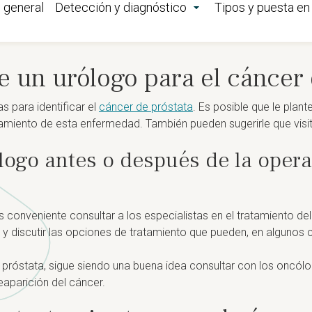
n general
Detección y diagnóstico
Tipos y puesta e
 un urólogo para el cáncer 
s para identificar el
cáncer de próstata
. Es posible que le plant
tamiento de esta enfermedad. También pueden sugerirle que visi
logo antes o después de la opera
s conveniente consultar a los especialistas en el tratamiento de
y discutir las opciones de tratamiento que pueden, en algunos cas
 próstata, sigue siendo una buena idea consultar con los oncól
eaparición del cáncer.