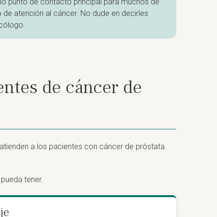
o punto de contacto principal para muchos de
 de atención al cáncer. No dude en decirles
ncólogo.
entes de cáncer de
tienden a los pacientes con cáncer de próstata.
 pueda tener.
je