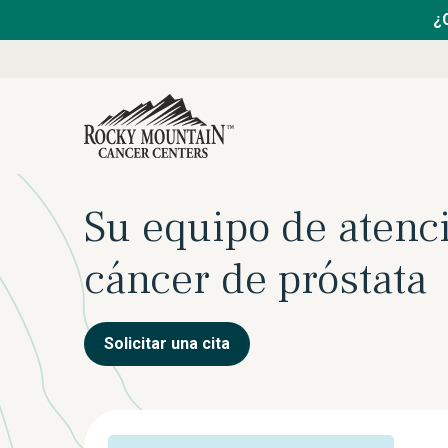
¿
Su equipo de atenc
cáncer de próstata
Solicitar una cita