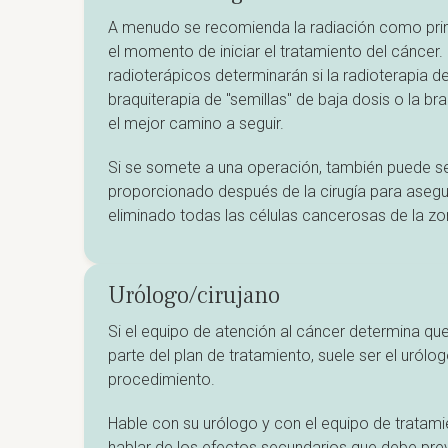
A menudo se recomienda la radiación como prim
el momento de iniciar el tratamiento del cáncer
radioterápicos determinarán si la radioterapia de
braquiterapia de "semillas" de baja dosis o la bra
el mejor camino a seguir.
Si se somete a una operación, también puede se
proporcionado después de la cirugía para asegu
eliminado todas las células cancerosas de la zo
Urólogo/cirujano
Si el equipo de atención al cáncer determina que
parte del plan de tratamiento, suele ser el urólog
procedimiento.
Hable con su urólogo y con el equipo de tratami
hablar de los efectos secundarios que debe prev