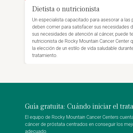
Dietista o nutricionista
Un especialista capacitado para asesorar a las
deben comer para satisfacer sus necesidades d
sus necesidades de atención al cáncer, puede t
nutricionista de Rocky Mountain Cancer Center q
la elección de un estilo de vida saludable duran
tratamiento.
Guía gratuita: Cuándo iniciar el tra
El equipo de Rocky Mountain Cancer Centers cuent
cáncer de próstata centrados en conseguir los mej
adecuado.