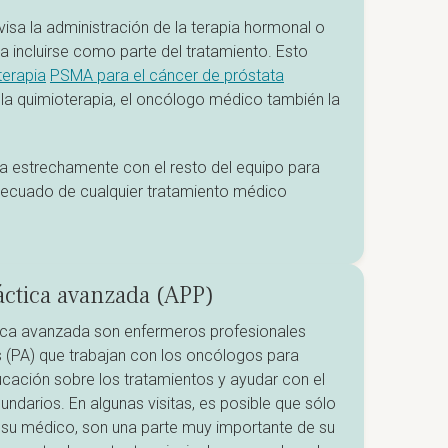
sa la administración de la terapia hormonal o
da incluirse como parte del tratamiento. Esto
terapia
PSMA para el cáncer de próstata
a la quimioterapia, el oncólogo médico también la
a estrechamente con el resto del equipo para
ecuado de cualquier tratamiento médico
áctica avanzada (APP)
ica avanzada son enfermeros profesionales
(PA) que trabajan con los oncólogos para
cación sobre los tratamientos y ayudar con el
ndarios. En algunas visitas, es posible que sólo
 su médico, son una parte muy importante de su