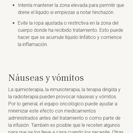
Intenta mantener la zona elevada para permitir que
drene el líquido si empiezas a notar hinchazón.
Evite la ropa ajustada o restrictiva en la zona del
cuerpo donde ha recibido tratamiento. Esto puede
hacer que se acumule líquido linfático y comience
la inflamación.
Náuseas y vómitos
La quimioterapia, la inmunoterapia, la terapia dirigida y
la radioterapia pueden provocar náuseas y vómitos.
Por lo general, el equipo oncológico puede ayudar a
minimizar este efecto con medicamentos
administrados antes del tratamiento o como parte de
la infusión. También es posible que le receten algunos
para que se los lleve a casa cuando los necesite. Otras