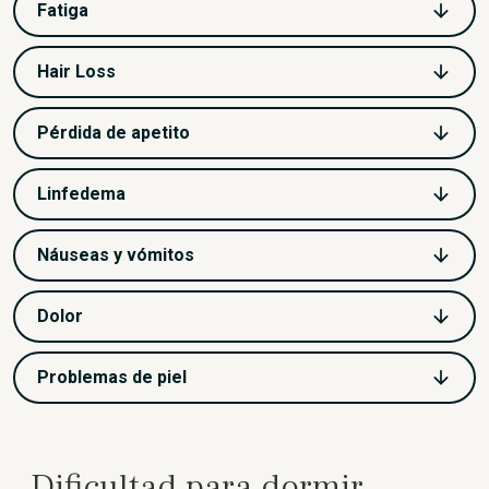
Fatiga
Hair Loss
Pérdida de apetito
Linfedema
Náuseas y vómitos
Dolor
Problemas de piel
Dificultad para dormir