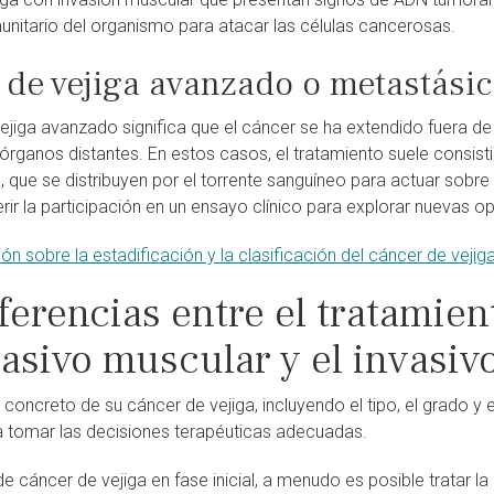
munitario del organismo para atacar las células cancerosas.
 de vejiga avanzado o metastási
ejiga avanzado significa que el cáncer se ha extendido fuera de l
órganos distantes. En estos casos, el tratamiento suele consis
, que se distribuyen por el torrente sanguíneo para actuar sobr
ir la participación en un ensayo clínico para explorar nuevas o
n sobre la estadificación y la clasificación del cáncer de vejiga
ferencias entre el tratamien
vasivo muscular y el invasi
 concreto de su cáncer de vejiga, incluyendo el tipo, el grado y
tomar las decisiones terapéuticas adecuadas.
e cáncer de vejiga en fase inicial, a menudo es posible tratar la 