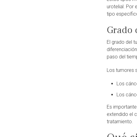
urotelial. Po
tipo específic
Grado d
El grado del t
diferenciació
paso del tiem
Los tumores s
Los cánc
Los cánc
Es importante
extendido el 
tratamiento.