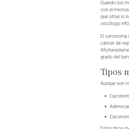
Cuando los méd
con el micros
que otras lo 
oncólogo info
El carcinoma 
cáncer de veji
Afortunadamen
grado del tum
Tipos 
Aunque son me
Carcinom
Adenoca
Carcinom
Estos tipos m