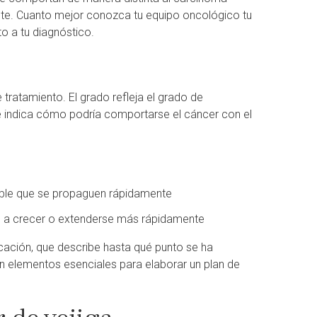
rente. Cuanto mejor conozca tu equipo oncológico tu
o a tu diagnóstico.
tratamiento. El grado refleja el grado de
ue indica cómo podría comportarse el cáncer con el
able que se propaguen rápidamente
n a crecer o extenderse más rápidamente
cación, que describe hasta qué punto se ha
on elementos esenciales para elaborar un plan de