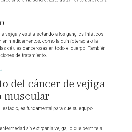
co
a vejiga y está afectando a los ganglios linfáticos
tir en medicamentos, como la quimioterapia o la
e las células cancerosas en todo el cuerpo. También
pciones de tratamiento.
.
to del cáncer de vejiga
vo muscular
 el estadio, es fundamental para que su equipo
enfermedad sin extirpar la vejiga, lo que permite a