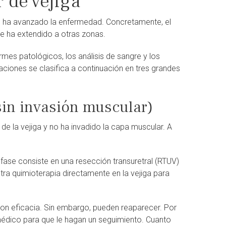
r de vejiga
to ha avanzado la enfermedad. Concretamente, el
se ha extendido a otras zonas.
rmes patológicos, los análisis de sangre y los
ciones se clasifica a continuación en tres grandes
sin invasión muscular)
no de la vejiga y no ha invadido la capa muscular. A
 fase consiste en una resección transuretral (RTUV)
istra quimioterapia directamente en la vejiga para
 con eficacia. Sin embargo, pueden reaparecer. Por
édico para que le hagan un seguimiento. Cuanto