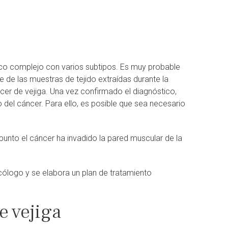
co complejo con varios subtipos. Es muy probable
de las muestras de tejido extraídas durante la
áncer de vejiga. Una vez confirmado el diagnóstico,
del cáncer. Para ello, es posible que sea necesario
punto el cáncer ha invadido la pared muscular de la
cólogo y se elabora un plan de tratamiento
e vejiga