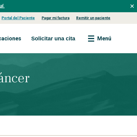
í.
Portal del Paciente
Pagar mi factura
Remitir un paciente
caciones
Menú
Solicitar una cita
áncer