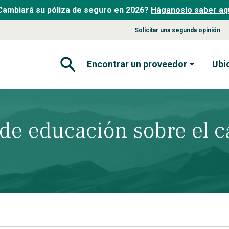
Cambiará su póliza de seguro en 2026?
Háganoslo saber aqu
Solicitar una segunda opinión
Encontrar un proveedor
Ubi
Abrir formulario de búsqueda
 de educación sobre el c