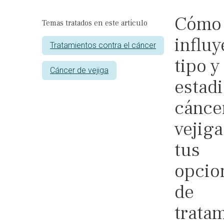
Cómo
Temas tratados en este artículo
influy
Tratamientos contra el cáncer
tipo y
Cáncer de vejiga
estadi
cánce
vejiga
tus
opcio
de
trata