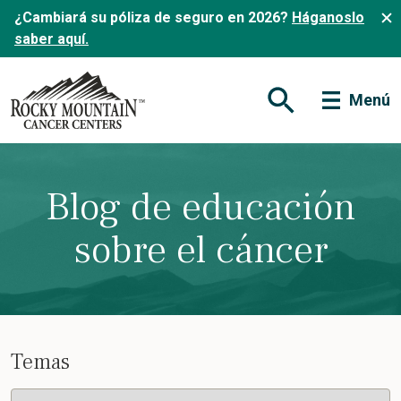
¿Cambiará su póliza de seguro en 2026?
Háganoslo
saber aquí.
Menú
Abrir formulario de
Blog de educación
sobre el cáncer
Temas