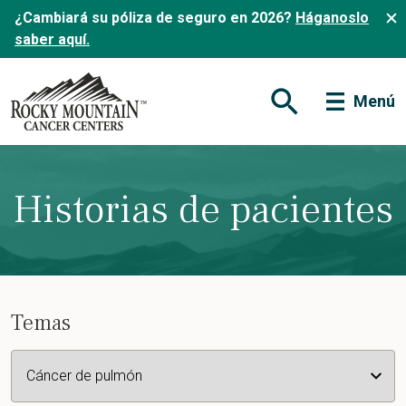
¿Cambiará su póliza de seguro en 2026?
Háganoslo
saber aquí.
Menú
Abrir formulario de
Historias de pacientes
Temas