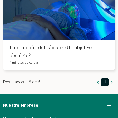
La remisión del cáncer: ¿Un objetivo
obsoleto?
4 minutos de lectura
Resultados 1-6 de 6
1
Nuestra empresa
Sobre nosotros