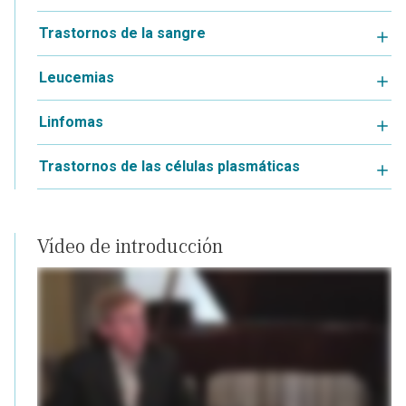
Trastornos de la sangre
Leucemias
Linfomas
Trastornos de las células plasmáticas
Vídeo de introducción