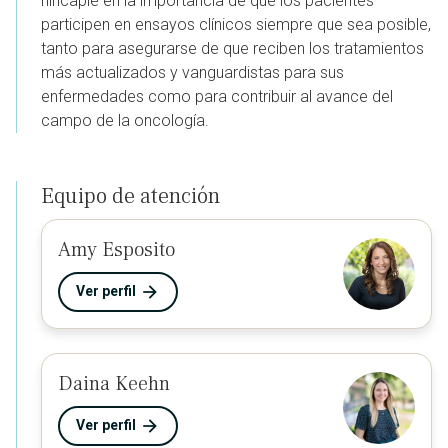
hincapié en la importancia de que los pacientes
participen en ensayos clínicos siempre que sea posible,
tanto para asegurarse de que reciben los tratamientos
más actualizados y vanguardistas para sus
enfermedades como para contribuir al avance del
campo de la oncología.
Equipo de atención
Amy Esposito
Ver perfil
Daina Keehn
Ver perfil