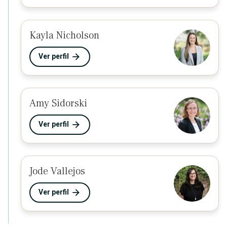
Kayla Nicholson
Ver perfil
Amy Sidorski
Ver perfil
Jode Vallejos
Ver perfil