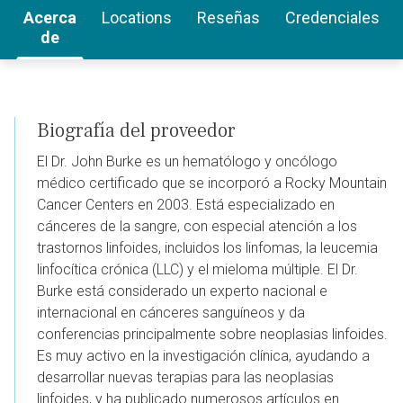
Acerca
Locations
Reseñas
Credenciales
de
Biografía del proveedor
El Dr. John Burke es un hematólogo y oncólogo
médico certificado que se incorporó a Rocky Mountain
Cancer Centers en 2003. Está especializado en
cánceres de la sangre, con especial atención a los
trastornos linfoides, incluidos los linfomas, la leucemia
linfocítica crónica (LLC) y el mieloma múltiple. El Dr.
Burke está considerado un experto nacional e
internacional en cánceres sanguíneos y da
conferencias principalmente sobre neoplasias linfoides.
Es muy activo en la investigación clínica, ayudando a
desarrollar nuevas terapias para las neoplasias
linfoides, y ha publicado numerosos artículos en