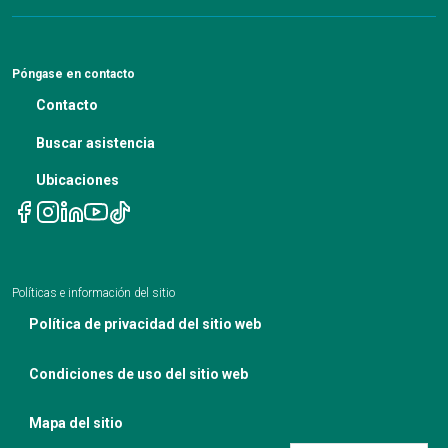
atención primaria
Recursos para pacientes
Asesoramiento financiero
Noticias
Aviso de no discriminación de la ADA y procedimiento
Blog profesional médico
de reclamación 504
Pruebas genéticas
Actas de la reunión del IBC
Póngase en contacto
Aviso de no discriminación
La nutrición en el tratamiento del cáncer
Contacto
Aviso de políticas de privacidad
Citas de telesalud
Buscar asistencia
Ubicaciones
Políticas e información del sitio
Política de privacidad del sitio web
Condiciones de uso del sitio web
Mapa del sitio