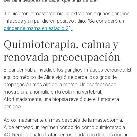
semana después de saber que tenía cáncer.
"Le hicieron la mastectomía, le extrajeron algunos ganglios
linfáticos y un par dieron positivo", dijo. "Se consideró un
cáncer de mama en estadio 2
"
.
Quimioterapia, calma y
renovada preocupación
El cáncer había invadido los ganglios linfáticos cercanos. El
equipo médico de Alice vigiló de cerca los signos de
propagación más allá de la mama. Un escáner óseo
mostró una anomalía en la columna vertebral.
Afortunadamente, una biopsia reveló que el tumor era
benigno.
Aproximadamente un mes después de la mastectomía,
Alice empezó un régimen conocido como quimioterapia
AC. Recibió cuatro tratamientos, cada uno de ellos con un