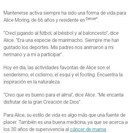
Mantenerse activa siempre ha sido una forma de vida para
Denver*
Alice Moring, de 66 años y residente en
.
"Crecí jugando al fútbol, al béisbol y al baloncesto", dice
Alice. "Era una especie de marimacho. Siempre me han
gustado los deportes. Mis padres nos animaron a mi
hermano y a mí a participar".
Hoy en día, las actividades favoritas de Alice son el
senderismo, el ciclismo, el esquí y el footing. Encuentra la
inspiración en la naturaleza.
"Creo que es bueno para el alma", dice Alice. "Me encanta
disfrutar de la gran Creación de Dios".
Para Alice, su estilo de vida es algo más que una fuente de
placer. También es una buena medicina, ya que se acerca a
los 30 años de supervivencia al
cáncer de mama
.