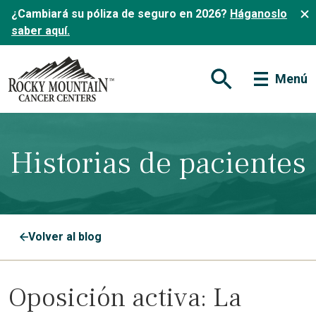
¿Cambiará su póliza de seguro en 2026?
Háganoslo
saber aquí.
Menú
Abrir formulario de
Historias de pacientes
Volver al blog
Oposición activa: La