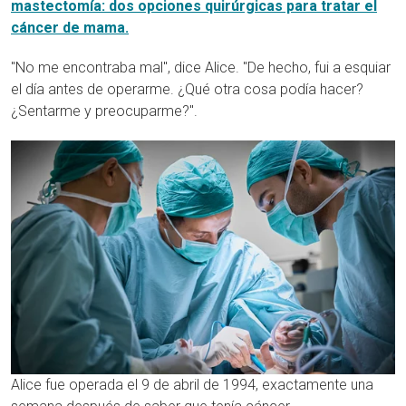
mastectomía: dos opciones quirúrgicas para tratar el
cáncer de mama.
"No me encontraba mal", dice Alice. "De hecho, fui a esquiar
el día antes de operarme. ¿Qué otra cosa podía hacer?
¿Sentarme y preocuparme?".
Alice fue operada el 9 de abril de 1994, exactamente una