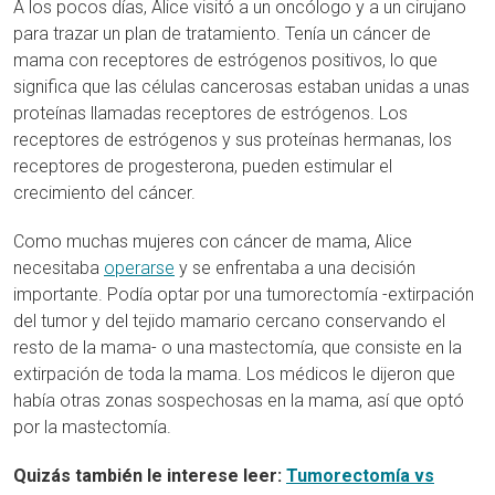
A los pocos días, Alice visitó a un oncólogo y a un cirujano
para trazar un plan de tratamiento. Tenía un cáncer de
mama con receptores de estrógenos positivos, lo que
significa que las células cancerosas estaban unidas a unas
proteínas llamadas receptores de estrógenos. Los
receptores de estrógenos y sus proteínas hermanas, los
receptores de progesterona, pueden estimular el
crecimiento del cáncer.
Como muchas mujeres con cáncer de mama, Alice
necesitaba
operarse
y se enfrentaba a una decisión
importante. Podía optar por una tumorectomía -extirpación
del tumor y del tejido mamario cercano conservando el
resto de la mama- o una mastectomía, que consiste en la
extirpación de toda la mama. Los médicos le dijeron que
había otras zonas sospechosas en la mama, así que optó
por la mastectomía.
Quizás también le interese leer:
Tumorectomía vs