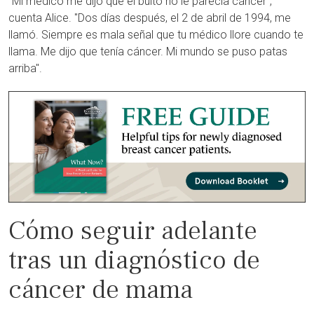
"Mi médico me dijo que el bulto no le parecía cáncer",
cuenta Alice. "Dos días después, el 2 de abril de 1994, me
llamó. Siempre es mala señal que tu médico llore cuando te
llama. Me dijo que tenía cáncer. Mi mundo se puso patas
arriba".
Cómo seguir adelante
tras un diagnóstico de
cáncer de mama