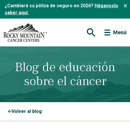
¿Cambiará su póliza de seguro en 2026?
Háganoslo
saber aquí.
Menú
Abrir formulario de
Blog de educación
sobre el cáncer
Volver al blog