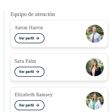
Equipo de atención
Aaron Harris
Ver perfil
Sara Palm
Ver perfil
Elizabeth Ramsey
Ver perfil