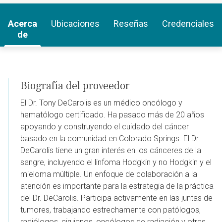
Acerca
Ubicaciones
Reseñas
Credenciales
de
Biografía del proveedor
El Dr. Tony DeCarolis es un médico oncólogo y
hematólogo certificado. Ha pasado más de 20 años
apoyando y construyendo el cuidado del cáncer
basado en la comunidad en Colorado Springs. El Dr.
DeCarolis tiene un gran interés en los cánceres de la
sangre, incluyendo el linfoma Hodgkin y no Hodgkin y el
mieloma múltiple. Un enfoque de colaboración a la
atención es importante para la estrategia de la práctica
del Dr. DeCarolis. Participa activamente en las juntas de
tumores, trabajando estrechamente con patólogos,
radiólogos, cirujanos, oncólogos de radiación y otras