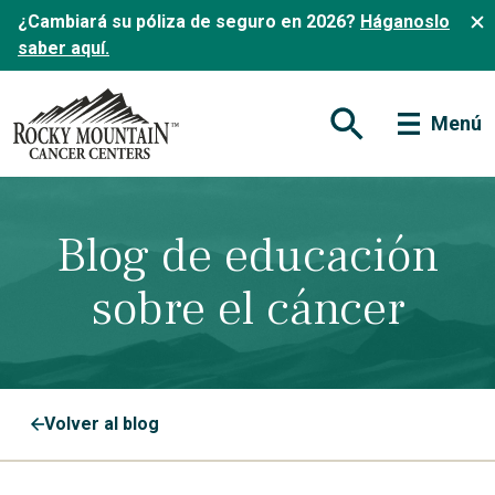
¿Cambiará su póliza de seguro en 2026?
Háganoslo
saber aquí.
Menú
Abrir formulario de
Blog de educación
sobre el cáncer
Volver al blog