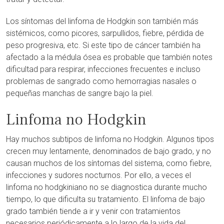
Los síntomas del linfoma de Hodgkin son también más
sistémicos, como picores, sarpullidos, fiebre, pérdida de
peso progresiva, etc. Si este tipo de cáncer también ha
afectado a la médula ósea es probable que también notes
dificultad para respirar, infecciones frecuentes e incluso
problemas de sangrado como hemorragias nasales o
pequeñas manchas de sangre bajo la piel.
Linfoma no Hodgkin
Hay muchos subtipos de linfoma no Hodgkin. Algunos tipos
crecen muy lentamente, denominados de bajo grado, y no
causan muchos de los síntomas del sistema, como fiebre,
infecciones y sudores nocturnos. Por ello, a veces el
linfoma no hodgkiniano no se diagnostica durante mucho
tiempo, lo que dificulta su tratamiento. El linfoma de bajo
grado también tiende a ir y venir con tratamientos
necesarios periódicamente a lo largo de la vida del