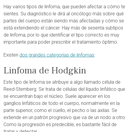
Hay varios tipos de linfoma, que pueden afectar a cómo te
sientes. Su diagnóstico le dirá al oncólogo más sobre qué
partes del cuerpo están siendo más afectadas y cómo se
está extendiendo el cáncer. Hay más de sesenta subtipos
de linfoma, por lo que identificar el tipo correcto es muy
importante para poder prescribir el tratamiento óptimo.
Existen
dos grandes categorías de linfomas
:
Linfoma de Hodgkin
Este tipo de linfoma se atribuye a algo llamado célula de
Reed-Sternberg. Se trata de células del líquido linfático que
se encuentran bajo el núcleo. Suele aparecer en los
ganglios linfáticos de todo el cuerpo, normalmente en la
parte superior, como el cuello, el pecho o las axilas. Se
extiende en un patrón progresivo que va de un nodo a otro.
Como la progresión es predecible, es bastante fácil de
tratar y detectar.