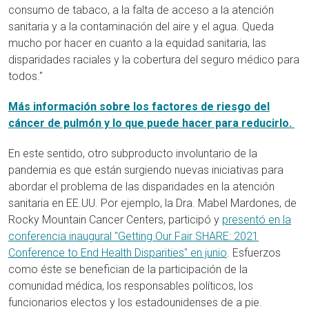
consumo de tabaco, a la falta de acceso a la atención
sanitaria y a la contaminación del aire y el agua. Queda
mucho por hacer en cuanto a la equidad sanitaria, las
disparidades raciales y la cobertura del seguro médico para
todos."
Más información sobre los factores de riesgo del
cáncer de pulmón y lo que puede hacer para reducirlo.
En este sentido, otro subproducto involuntario de la
pandemia es que están surgiendo nuevas iniciativas para
abordar el problema de las disparidades en la atención
sanitaria en EE.UU. Por ejemplo, la Dra. Mabel Mardones, de
Rocky Mountain Cancer Centers, participó y
presentó en la
conferencia inaugural "Getting Our Fair SHARE: 2021
Conference to End Health Disparities" en junio
. Esfuerzos
como éste se benefician de la participación de la
comunidad médica, los responsables políticos, los
funcionarios electos y los estadounidenses de a pie.