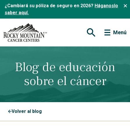
¿Cambiará su póliza de seguro en 2026?
Háganoslo
saber aquí.
Menú
Abrir formulario de
Blog de educación
sobre el cáncer
Volver al blog