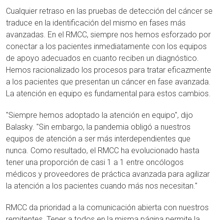
Cualquier retraso en las pruebas de detección del cáncer se
traduce en la identificación del mismo en fases más
avanzadas. En el RMCC, siempre nos hemos esforzado por
conectar a los pacientes inmediatamente con los equipos
de apoyo adecuados en cuanto reciben un diagnóstico.
Hemos racionalizado los procesos para tratar eficazmente
a los pacientes que presentan un cáncer en fase avanzada.
La atención en equipo es fundamental para estos cambios.
"Siempre hemos adoptado la atención en equipo", dijo
Balasky. "Sin embargo, la pandemia obligó a nuestros
equipos de atención a ser más interdependientes que
nunca. Como resultado, el RMCC ha evolucionado hasta
tener una proporción de casi 1 a 1 entre oncólogos
médicos y proveedores de práctica avanzada para agilizar
la atención a los pacientes cuando más nos necesitan."
RMCC da prioridad a la comunicación abierta con nuestros
remitentes. Tener a todos en la misma página permite la