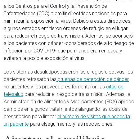
a los Centros para el Control y la Prevención de
Enfermedades (CDC) a emitir directrices nacionales para
minimizar la exposición al virus. Debido a estas directrices,
algunos estados emitieron órdenes de refugio en el lugar
para reducir el riesgo de transmisión. Además, se aconsejó
a los pacientes con cáncer -considerados de alto riesgo de
infección por COVID-19- que permanecieran en casa y
evitaran la posible exposición al virus.
Los sistemas de
salud
pospusieron las cirugías electivas, los
pacientes retrasaron las
pruebas de detección de cáncer
no urgentes y los proveedores fomentaron las
citas de
telesalud
para reducir el riesgo de transmisión. Además, la
Administración de Alimentos y Medicamentos (FDA) aprobó
cambios en algunos tratamientos alargando las dosis de
prescripción para limitar
el número de visitas que necesita
un paciente
para el
seguimiento y las reposiciones.