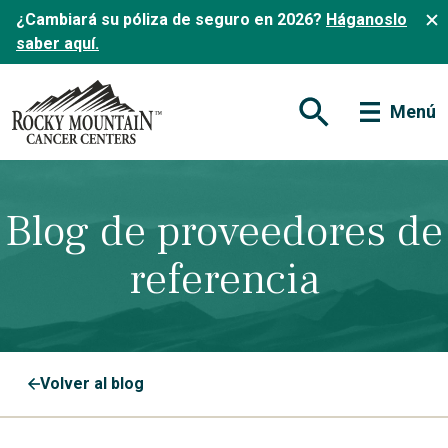
¿Cambiará su póliza de seguro en 2026?
Háganoslo
saber aquí.
Menú
Abrir formulario de
Blog de proveedores de
referencia
Volver al blog