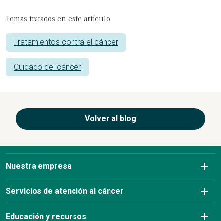
Temas tratados en este artículo
Tratamientos contra el cáncer
Cuidado del cáncer
Volver al blog
Nuestra empresa
Sobre nosotros
Servicios de atención al cáncer
Afecciones que tratamos
Diagnóstico por imagen
Educación y recursos